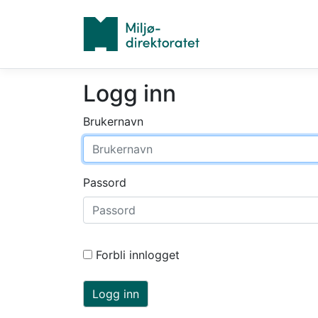
Logg inn
Brukernavn
Passord
Forbli innlogget
Logg inn